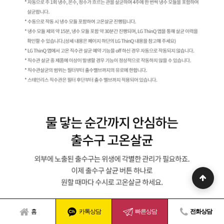
홈
카톡상담
빠른상담
전화상담