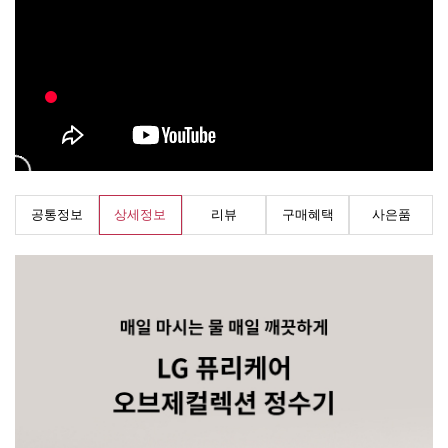
공통정보
상세정보
리뷰
구매혜택
사은품