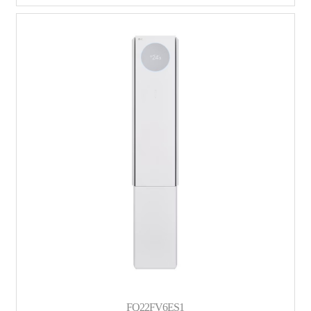
FQ22FV6ES1