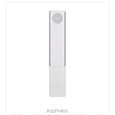
FQ22FV6ES1