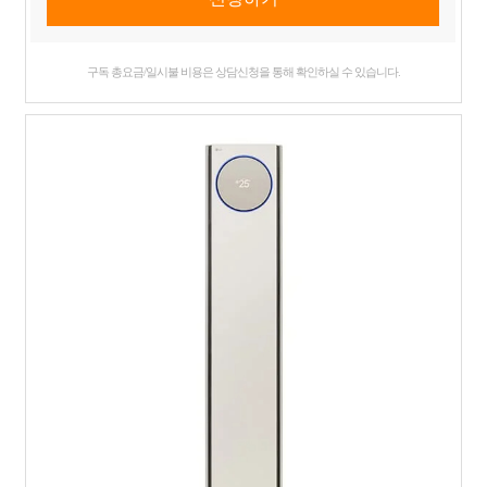
구독 총요금/일시불 비용은 상담신청을 통해 확인하실 수 있습니다.