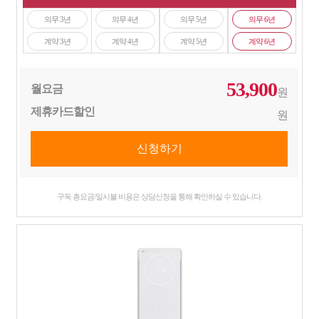
의무 3년
의무 4년
의무 5년
의무 6년
계약 3년
계약 4년
계약 5년
계약 6년
53,900
월요금
원
제휴카드할인
원
구독 총요금/일시불 비용은 상담신청을 통해 확인하실 수 있습니다.