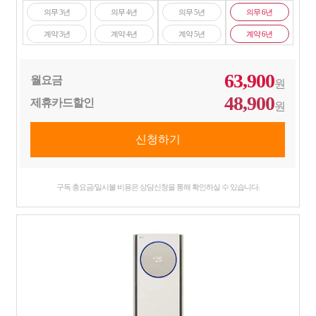
의무 3년
의무 4년
의무 5년
의무 6년
계약 3년
계약 4년
계약 5년
계약 6년
63,900
월요금
원
48,900
제휴카드할인
원
구독 총요금/일시불 비용은 상담신청을 통해 확인하실 수 있습니다.