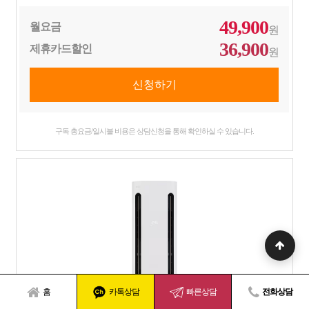
49,900
월요금
원
36,900
제휴카드할인
원
구독 총요금/일시불 비용은 상담신청을 통해 확인하실 수 있습니다.
홈
카톡상담
빠른상담
전화상담