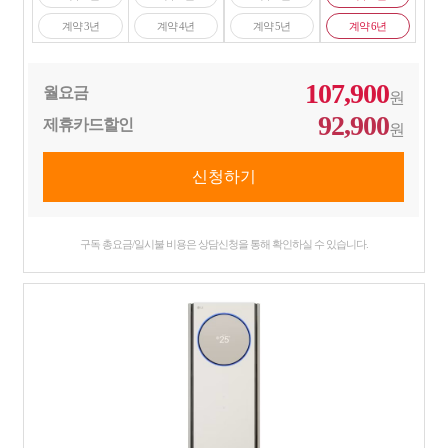
계약 3년
계약 4년
계약 5년
계약 6년
107,900
월요금
원
92,900
제휴카드할인
원
구독 총요금/일시불 비용은 상담신청을 통해 확인하실 수 있습니다.