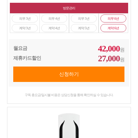
방문관리
의무 3년
의무 4년
의무 5년
의무 6년
계약 3년
계약 4년
계약 5년
계약 6년
42,000
월요금
원
27,000
제휴카드할인
원
구독 총요금/일시불 비용은 상담신청을 통해 확인하실 수 있습니다.