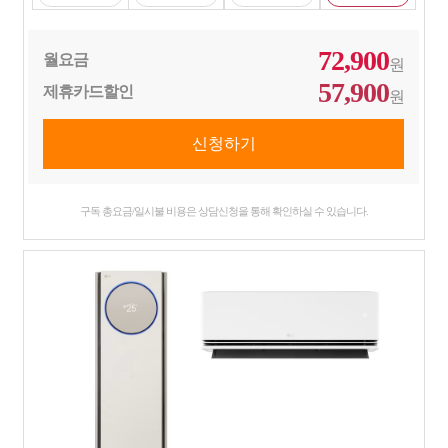
72,900
월요금
원
57,900
제휴카드할인
원
구독 총요금/일시불 비용은 상담신청을 통해 확인하실 수 있습니다.