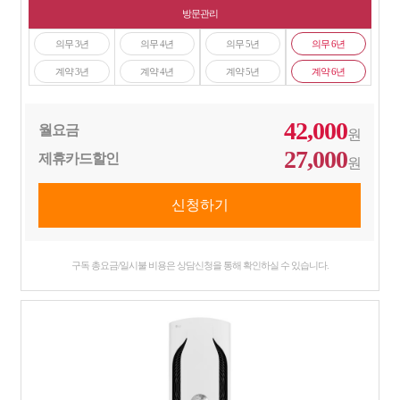
방문관리
의무 3년
의무 4년
의무 5년
의무 6년
계약 3년
계약 4년
계약 5년
계약 6년
42,000
월요금
원
27,000
제휴카드할인
원
구독 총요금/일시불 비용은 상담신청을 통해 확인하실 수 있습니다.