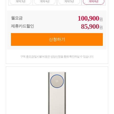
계약 3년
계약 4년
계약 5년
계약 6년
100,900
월요금
원
85,900
제휴카드할인
원
구독 총요금/일시불 비용은 상담신청을 통해 확인하실 수 있습니다.