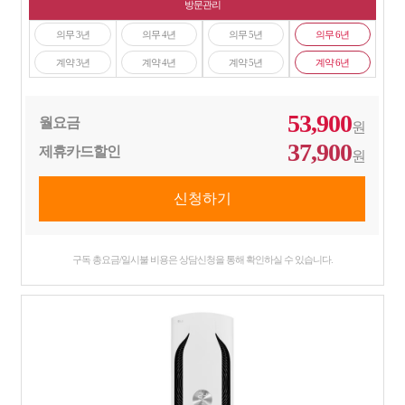
방문관리
의무 3년
의무 4년
의무 5년
의무 6년
계약 3년
계약 4년
계약 5년
계약 6년
53,900
월요금
원
37,900
제휴카드할인
원
구독 총요금/일시불 비용은 상담신청을 통해 확인하실 수 있습니다.