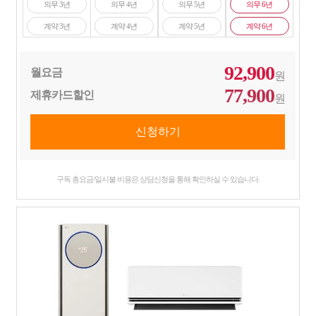
의무 3년
의무 4년
의무 5년
의무 6년
계약 3년
계약 4년
계약 5년
계약 6년
92,900
월요금
원
77,900
제휴카드할인
원
구독 총요금/일시불 비용은 상담신청을 통해 확인하실 수 있습니다.