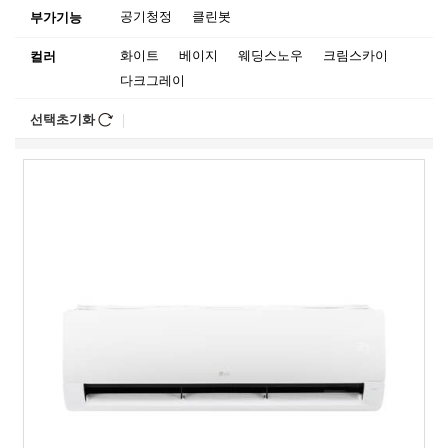
공기청정
클린봇
부가기능
화이트
베이지
웨딩스노우
크림스카이
컬러
다크그레이
선택초기화