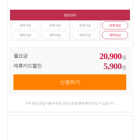
방문관리
의무 3년
의무 4년
의무 5년
의무 6년
계약 3년
계약 4년
계약 5년
계약 6년
20,900
월요금
원
5,900
제휴카드할인
원
구독 총요금/일시불 비용은 상담신청을 통해 확인하실 수 있습니다.