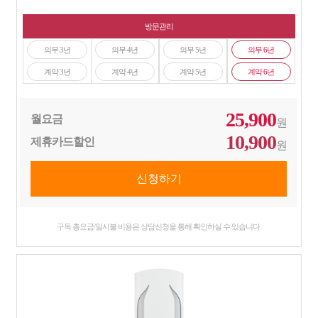
방문관리
의무 3년
의무 4년
의무 5년
의무 6년
계약 3년
계약 4년
계약 5년
계약 6년
25,900
월요금
원
10,900
제휴카드할인
원
구독 총요금/일시불 비용은 상담신청을 통해 확인하실 수 있습니다.