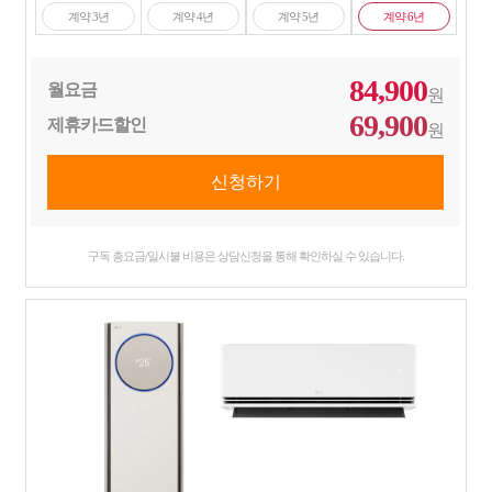
계약 3년
계약 4년
계약 5년
계약 6년
84,900
월요금
원
69,900
제휴카드할인
원
구독 총요금/일시불 비용은 상담신청을 통해 확인하실 수 있습니다.