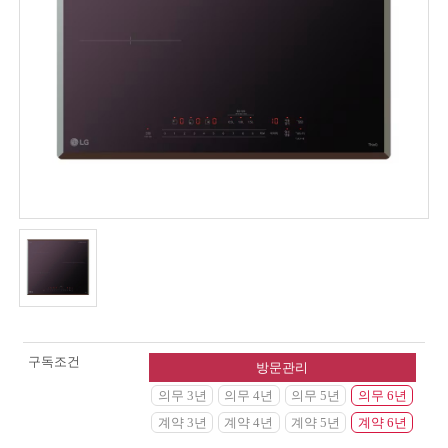
구독조건
방문관리
의무 3년
의무 4년
의무 5년
의무 6년
계약 3년
계약 4년
계약 5년
계약 6년