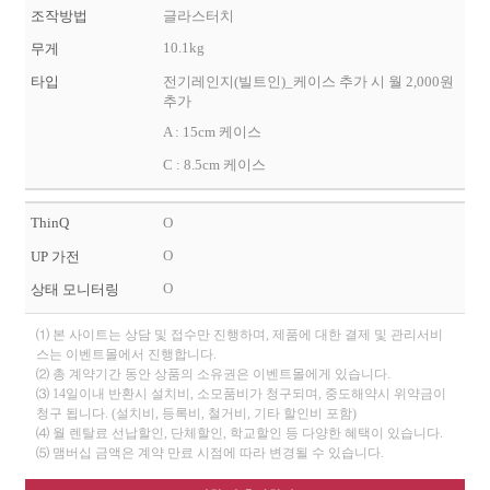
조작방법
글라스터치
10.1kg
무게
타입
전기레인지(빌트인)_케이스 추가 시 월 2,000원
추가
A : 15cm 케이스
C : 8.5cm 케이스
ThinQ
O
O
UP 가전
O
상태 모니터링
⑴ 본 사이트는 상담 및 접수만 진행하며, 제품에 대한 결제 및 관리서비
스는 이벤트몰에서 진행합니다.
⑵ 총 계약기간 동안 상품의 소유권은 이벤트몰에게 있습니다.
⑶ 14일이내 반환시 설치비, 소모품비가 청구되며, 중도해약시 위약금이
청구 됩니다. (설치비, 등록비, 철거비, 기타 할인비 포함)
⑷ 월 렌탈료 선납할인, 단체할인, 학교할인 등 다양한 혜택이 있습니다.
⑸ 맴버십 금액은 계약 만료 시점에 따라 변경될 수 있습니다.