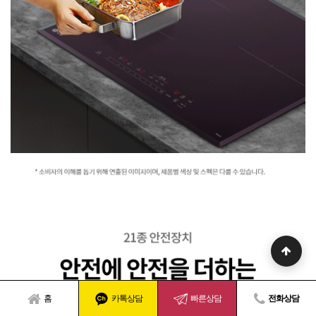
홈
카톡상담
빠른상담
전화상담