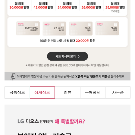
공통정보
상세정보
리뷰
구매혜택
사은품