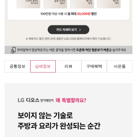
공통정보
상세정보
리뷰
구매혜택
사은품