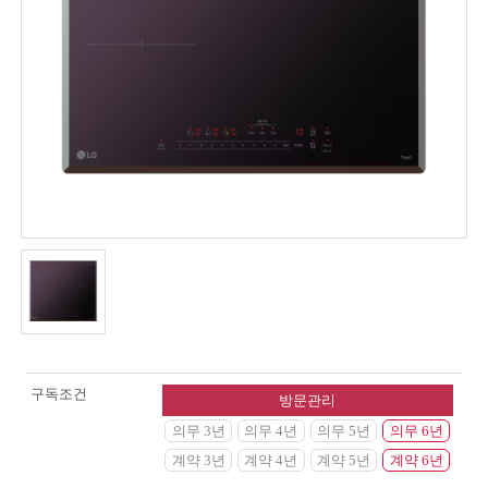
구독조건
방문관리
의무 3년
의무 4년
의무 5년
의무 6년
계약 3년
계약 4년
계약 5년
계약 6년