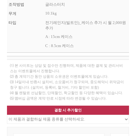
조작방법
글라스터치
10.1kg
무게
타입
전기레인지(빌트인)_케이스 추가 시 월 2,000원
추가
A : 15cm 케이스
C : 8.5cm 케이스
⑴ 본 사이트는 상담 및 접수만 진행하며, 제품에 대한 결제 및 관리서비
스는 이벤트몰에서 진행합니다.
⑵ 총 계약기간 동안 상품의 소유권은 이벤트몰에게 있습니다.
⑶ 14일이내 반환시 설치비, 소모품비가 청구되며, 중도해약시 위약금이
청구 됩니다. (설치비, 등록비, 철거비, 기타 할인비 포함)
⑷ 월 렌탈료 선납할인, 단체할인, 학교할인 등 다양한 혜택이 있습니다.
⑸ 맴버십 금액은 계약 만료 시점에 따라 변경될 수 있습니다.
결합 시 추가할인