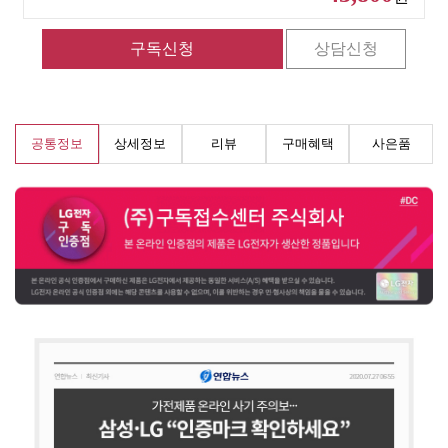
공통정보
상세정보
리뷰
구매혜택
사은품