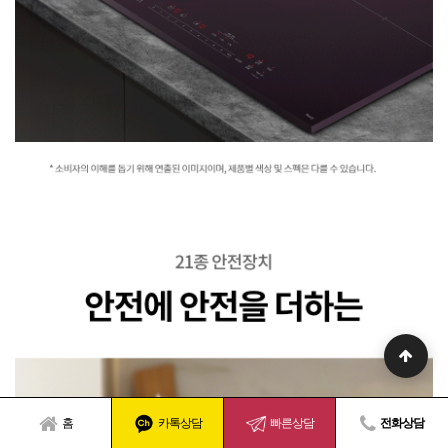
홈
카톡상담
빠른상담
전화상담