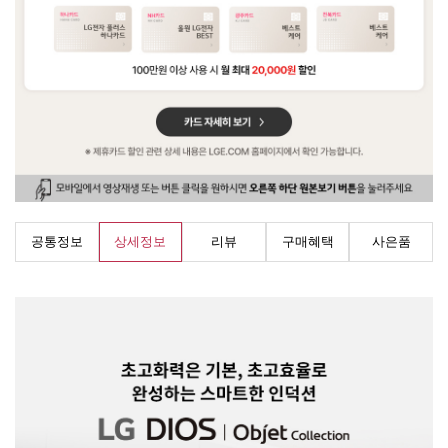
공통정보
상세정보
리뷰
구매혜택
사은품