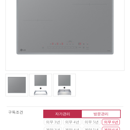
구독조건
자가관리
방문관리
의무 3년
의무 4년
의무 5년
의무 6년
계약 3년
계약 4년
계약 5년
계약 6년