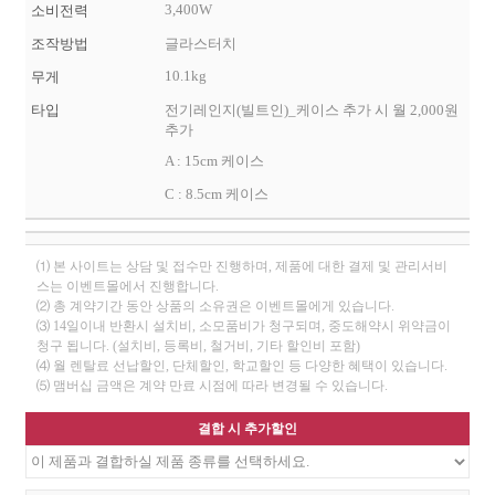
3,400W
소비전력
조작방법
글라스터치
10.1kg
무게
타입
전기레인지(빌트인)_케이스 추가 시 월 2,000원
추가
A : 15cm 케이스
C : 8.5cm 케이스
⑴ 본 사이트는 상담 및 접수만 진행하며, 제품에 대한 결제 및 관리서비
스는 이벤트몰에서 진행합니다.
⑵ 총 계약기간 동안 상품의 소유권은 이벤트몰에게 있습니다.
⑶ 14일이내 반환시 설치비, 소모품비가 청구되며, 중도해약시 위약금이
청구 됩니다. (설치비, 등록비, 철거비, 기타 할인비 포함)
⑷ 월 렌탈료 선납할인, 단체할인, 학교할인 등 다양한 혜택이 있습니다.
⑸ 맴버십 금액은 계약 만료 시점에 따라 변경될 수 있습니다.
결합 시 추가할인