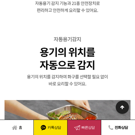
홈
카톡상담
빠른상담
전화상담